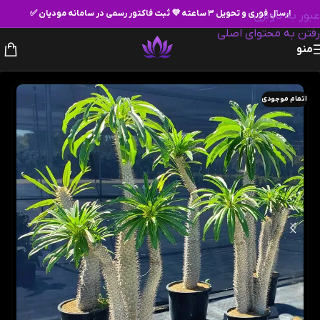
ارسال فوری و تحویل ۳ ساعته 💜 ثبت فاکتور رسمی در سامانه مودیان ✅
عبور به ناوبری
رفتن به محتوای اصلی
منو
اتمام موجودی