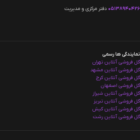
۰۵۱۳۸۹۴۰۴۲۶
دفتر مرکزی و مدیریت
نمایندگی ها رسمی
گل فروشی آنلاین تهران
گل فروشی آنلاین مشهد
گل فروشی آنلاین کرج
گل فروشی اصفهان
گل فروشی آنلاین شیراز
گل فروشی آنلاین تبریز
گل فروشی آنلاین کیش
گل فروشی آنلاین رشت