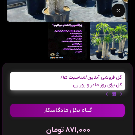
بزرگنمایی تصویر
گل فروشی آنلاین
/
مناسبت ها
/
گل برای روز مادر و روز زن
گیاه نخل مادگاسکار
871,000
تومان