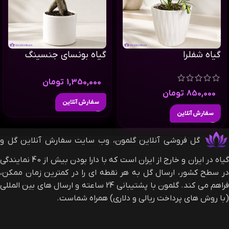
گیاه شفلرا
گیاه بونسای جنسینگ
1,350,000
تومان
850,000
تومان
سفارش آنلاین
سفارش آنلاین
گل فروشی آنلاین گلمون، وب سایت سفارش آنلاین گل و
گیاه در ایران و خارج از ایران است که با دارا بودن بیش از 40 نمایندگی
در سطح کشور، ارسال گل به هر نقطه ای را در کمترین زمان ممکن،
فراهم می کند. گلمون با پشتیبانی 24 ساعته و ارسال های بین المللی
(با روش های پرداخت ریالی و دلاری) همراه شماست.