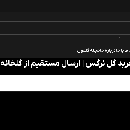
اط با ما
درباره ما
مجله گلمون
رید گل نرگس | ارسال مستقیم از گلخانه