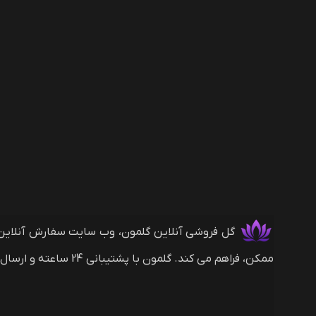
ممکن، فراهم می کند. گلمون با پشتیبانی 24 ساعته و ارسال های بین المللی (با روش های پرداخت ریالی و دلاری) همراه شماست.