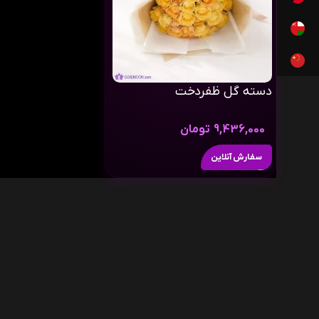
دسته گل ظفردخت
9,436,000
تومان
سفارش آنلاین