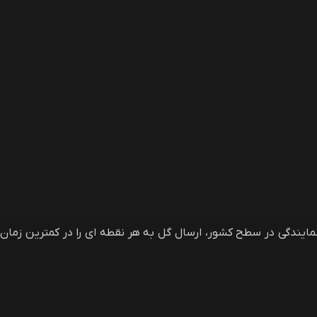
فروشی آنلاین گلمون، وب سایت سفارش آنلاین گل و گیاه در ایران و خارج از ایران است که با دارا بودن بیش از 40 نمایندگی در سطح کشور، ارسال گل به هر نقطه ای را در کمترین زمان