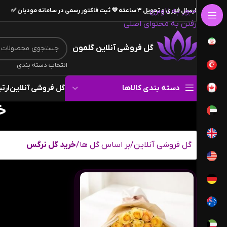
عبور به ناوبری
ارسال فوری و تحویل ۳ ساعته 💜 ثبت فاکتور رسمی در سامانه مودیان ✅
رفتن به محتوای اصلی
گل فروشی آنلاین گلمون
انتخاب دسته بندی
دسته بندی کالاها
گل فروشی آنلاین
ارتب
خ
گل فروشی آنلاین
/
بر اساس گل ها
/
خرید گل نرگس