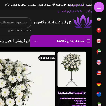
عبور به ناوبری
ارسال فوری و تحویل ۳ ساعته 💜 ثبت فاکتور رسمی در سامانه مودیان ✅
رفتن به محتوای اصلی
گل فروشی آنلاین گلمون
انتخاب دسته بندی
دسته بندی کالاها
گل فروشی آنلاین
ارتب
اتمام موجودی