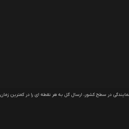
فروشی آنلاین گلمون، وب سایت سفارش آنلاین گل و گیاه در ایران و خارج از ایران است که با دارا بودن بیش از 40 نمایندگی در سطح کشور، ارسال گل به هر نقطه ای را در کمترین زمان