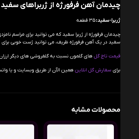
چیدمان آهن فرفورژه از ژربراهای سفید
ژربرا-سفید:
35 قطعه
سفید در یک آهن فرفورژه ظریف، می توانید ژست خوبی برای اف
قیمت تاج گل
های گلمون نسبت به گلفروشی های دیگر ارزان و
برای
سفارش گل انلاین
همین الآن از طریق وبسایت و یا وات
محصولات مشابه