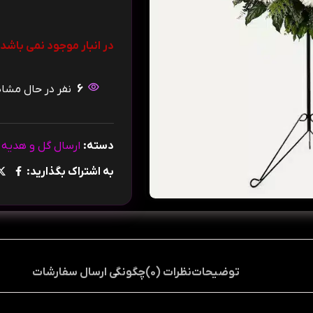
در انبار موجود نمی باشد
6
نفر در حال مش
دسته:
ارسال گل و هدیه ب
به اشتراک بگذارید:
توضیحات
نظرات (0)
چگونگی ارسال سفارشات