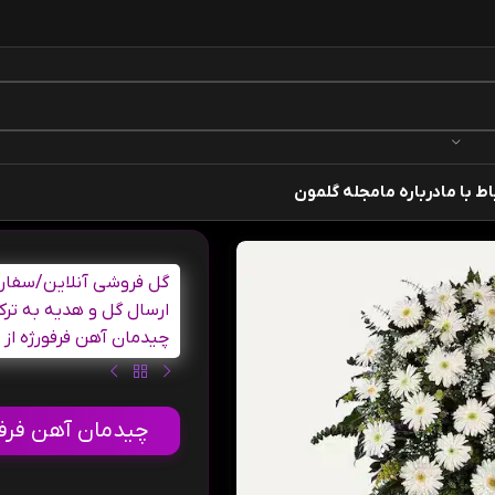
اط با ما
درباره ما
مجله گلمون
گل فروشی آنلاین
/
سفارش
ارسال گل و هدیه به ترک
چیدمان آهن فرفورژه از
چیدمان آهن فرفو