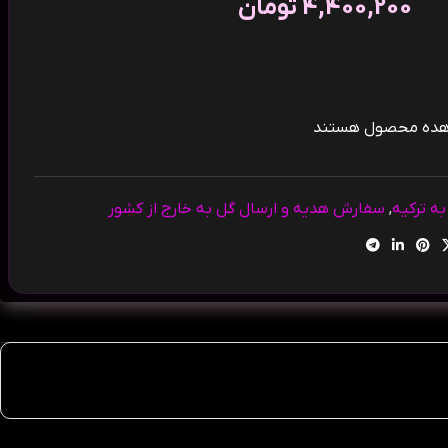
4,400,200
تومان
اهده محصول هستند
ه ترکیه
,
سفارش هدیه و ارسال گل به خارج از کشور