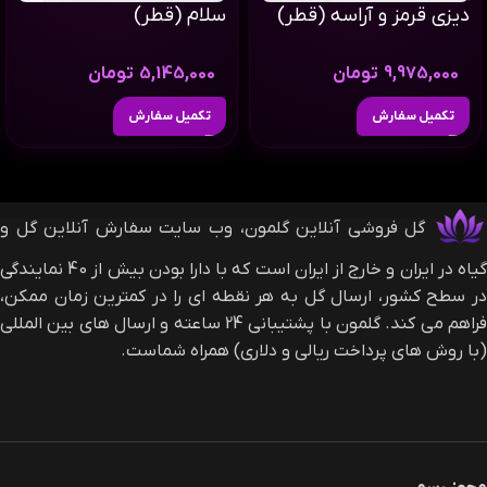
دیزی قرمز و آراسه (قطر)
سلام (قطر)
9,975,000
تومان
5,145,000
تومان
تکمیل سفارش
تکمیل سفارش
گل فروشی آنلاین گلمون، وب سایت سفارش آنلاین گل و
گیاه در ایران و خارج از ایران است که با دارا بودن بیش از 40 نمایندگی
در سطح کشور، ارسال گل به هر نقطه ای را در کمترین زمان ممکن،
فراهم می کند. گلمون با پشتیبانی 24 ساعته و ارسال های بین المللی
(با روش های پرداخت ریالی و دلاری) همراه شماست.