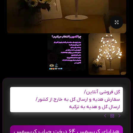
بزرگنمایی تصویر
گل فروشی آنلاین
/
سفارش هدیه و ارسال گل به خارج از کشور
/
ارسال گل و هدیه به ترکیه
هدایای کریسمس 64 درخت حباب کریسمس