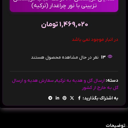
تزیینی با نور چراغدار (ترکیه)
1,469,020
تومان
در انبار موجود نمی باشد
13
نفر در حال مشاهده محصول هستند
دسته:
ارسال گل و هدیه به ترکیه
,
سفارش هدیه و ارسال
گل به خارج از کشور
به اشتراک بگذارید:
توضیحات