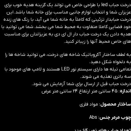
درخت حباب led با طراحی خاص می تواند یک گزینه هدیه خوب برای
عزیزان شما و انتخاب لوازم جانبی مناسب برای خانه شما باشد. این
درخت حبابدار تزئینی که کاملاً به خانه شما می آید، با رنگ های زنده
خود فضایی کاملا متفاوت به محیط شما می بخشد. شما می توانید با
هدیه دادن یک درخت حباب دار ال ای دی به عزیزانتان برای مناسبت
های خاص محیط آنها را زیباتر کنید.
به لطف ساختار آکروباتیک شاخه های درخت، می توانید شاخه ها را
به دلخواه شکل دهید.
تمامی تیله ها دارای سیستم نور LED هستند و لامپ های موجود با
سه باتری تغذیه می شوند.
درخت حباب قبل از ارسال برای شما آزمایش می شود.
اندازه
: 45 سانتی متر ارتفاع 24 سانتی متر عرض
ساختار محصول
: مواد فلزی
چوب مرمر جنس
: Abs
تعداد حباب های نور
: 64 عدد