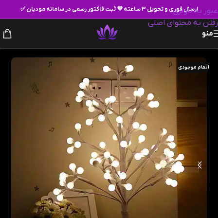
ارسال فوری و تحویل ۳ ساعته 💜 ثبت فاکتور رسمی در سامانه مودیان ✅
عبور به ناوبری
رفتن به محتوای اصلی
منو
اتمام موجودی