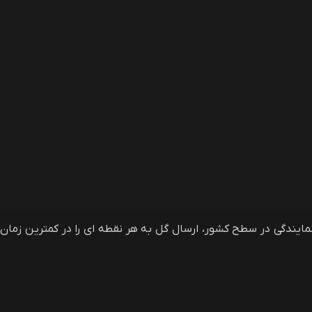
فروشی آنلاین گلمون، وب سایت سفارش آنلاین گل و گیاه در ایران و خارج از ایران است که با دارا بودن بیش از 40 نمایندگی در سطح کشور، ارسال گل به هر نقطه ای را در کمترین زمان