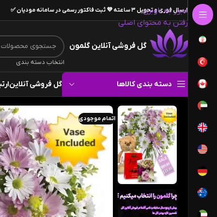
عبور به ناوبری
ارسال فوری و تحویل ۳ ساعته 💜 ثبت فاکتور رسمی در سامانه مودیان ✅
رفتن به محتوای اصلی
گل فروشی آنلاین گلمون
انتخاب دسته بندی
دسته بندی کالاها
گل فروشی آنلاین
ارتب
اتمام موجودی