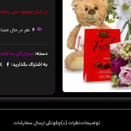
در انبار موجود نمی باشد
6
نفر در حال مش
دسته:
ارسال گل به کانادا
به اشتراک بگذارید:
توضیحات
نظرات (0)
چگونگی ارسال سفارشات