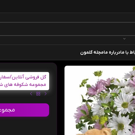
اط با ما
درباره ما
مجله گلمون
گل فروشی آنلاین
/
سفارش
مجموعه شکوفه های شیری
مجموعه