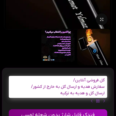
بزرگنمایی تصویر
گل فروشی آنلاین
/
سفارش هدیه و ارسال گل به خارج از کشور
/
ارسال گل و هدیه به ترکیه
فندک قابل شارژ بدون شعله لمسی