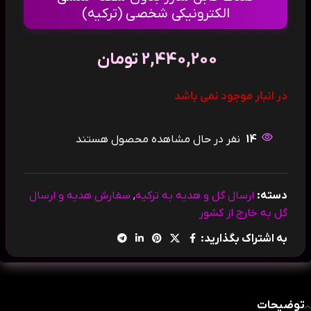
الکترونیکی شخصی (ترکیه)
2,440,200
تومان
در انبار موجود نمی باشد
14
نفر در حال مشاهده محصول هستند
دسته:
ارسال گل و هدیه به ترکیه
,
سفارش هدیه و ارسال
گل به خارج از کشور
به اشتراک بگذارید:
توضیحات