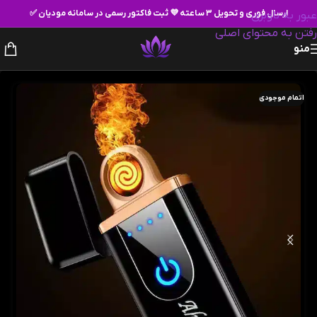
ارسال فوری و تحویل ۳ ساعته 💜 ثبت فاکتور رسمی در سامانه مودیان ✅
عبور به ناوبری
رفتن به محتوای اصلی
منو
اتمام موجودی