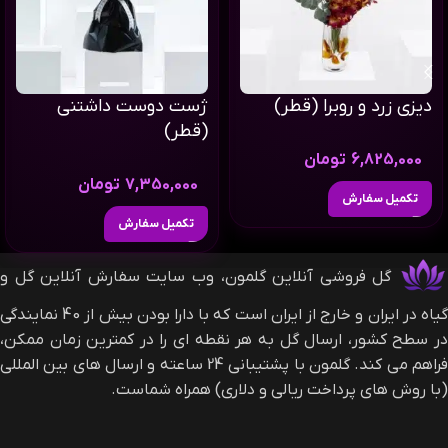
دیزی زرد و روبرا (قطر)
ژست دوست داشتنی
(قطر)
6,825,000
تومان
7,350,000
تومان
تکمیل سفارش
تکمیل سفارش
گل فروشی آنلاین گلمون، وب سایت سفارش آنلاین گل و
گیاه در ایران و خارج از ایران است که با دارا بودن بیش از 40 نمایندگی
در سطح کشور، ارسال گل به هر نقطه ای را در کمترین زمان ممکن،
فراهم می کند. گلمون با پشتیبانی 24 ساعته و ارسال های بین المللی
(با روش های پرداخت ریالی و دلاری) همراه شماست.