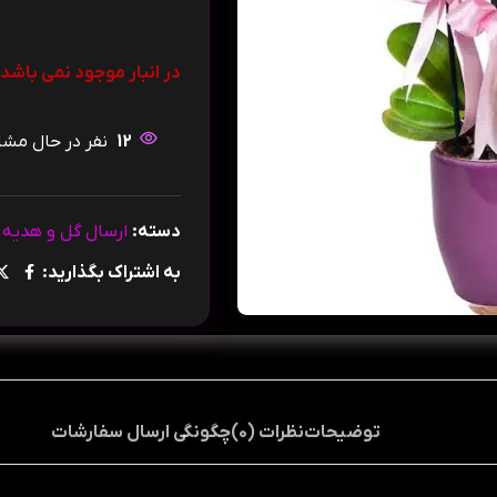
در انبار موجود نمی باشد
12
نفر در حال م
دسته:
ارسال گل و هدیه ب
به اشتراک بگذارید:
توضیحات
نظرات (0)
چگونگی ارسال سفارشات