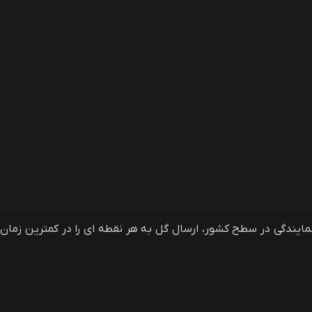
فروشی آنلاین گلمون، وب سایت سفارش آنلاین گل و گیاه در ایران و خارج از ایران است که با دارا بودن بیش از 40 نمایندگی در سطح کشور، ارسال گل به هر نقطه ای را در کمترین زمان