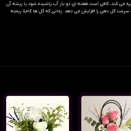
ه می کند، کافی است هفته ای دو بار آب پاشیده شود یا ریشه آن
سرعت گل دهی را افزایش می دهد. زمانی که گل ها کاملا ریخته