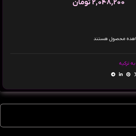
2,048,200
تومان
شاهده محصول هستند
ه ترکیه