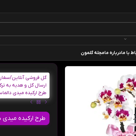
اط با ما
درباره ما
مجله گلمون
گل فروشی آنلاین
/
سفارش
ارسال گل و هدیه به ترک
طرح ارکیده میدی دالماسی 2 شاخه در گلدان سرامیکی بنفش 
طرح ارکیده میدی دالماسی 2 شاخه در گلدان س