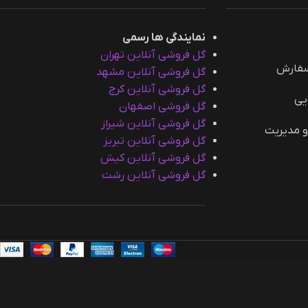
نمایندگی ها رسمی
گل فروشی آنلاین تهران
سفارش
گل فروشی آنلاین مشهد
گل فروشی آنلاین کرج
یی
گل فروشی اصفهان
گل فروشی آنلاین شیراز
و مدیریت
گل فروشی آنلاین تبریز
گل فروشی آنلاین کیش
گل فروشی آنلاین رشت