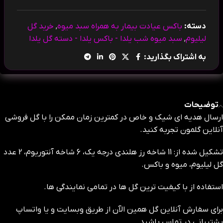
دسته:
باکس عیادت بیمار به همراه سبد میوه
,
خرید گل
لیلیوم
,
سبد میوه شب یلدا - باکس یلدا - دسته گل یلدا
به اشتراک بگذارید:
توضیحات
ارسال هدیه ای شیک و خاص در کمترین زمان ممکن را با گل فروشی
آنلاین گلمون تجربه کنید.
تشکیل شده از: 11 شاخه رز هلندی درجه یک، 6 شاخه آنتوریوم، 2 عدد
گل لیلیوم، میوه و باکس.
استفاده از با کیفیت ترین گل ها در تمامی نمایندگی ها.
برای سفارش آنلاین گل همین الآن از طریق وبسایت و یا واتساپ
پشتیبانی در تماس باشید.