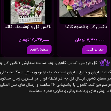
باکس گل و آبمیوه کاتیا
باکس گل و نوشیدنی کاتیا
7,322,000
تومان
14,042,000
تومان
سفارش آنلاین
سفارش آنلاین
گل فروشی آنلاین گلمون، وب سایت سفارش آنلاین گل و
گیاه در ایران و خارج از ایران است که با دارا بودن بیش از 40 نمایندگی
در سطح کشور، ارسال گل به هر نقطه ای را در کمترین زمان ممکن،
فراهم می کند. گلمون با پشتیبانی 24 ساعته و ارسال های بین المللی
(با روش های پرداخت ریالی و دلاری) همراه شماست.