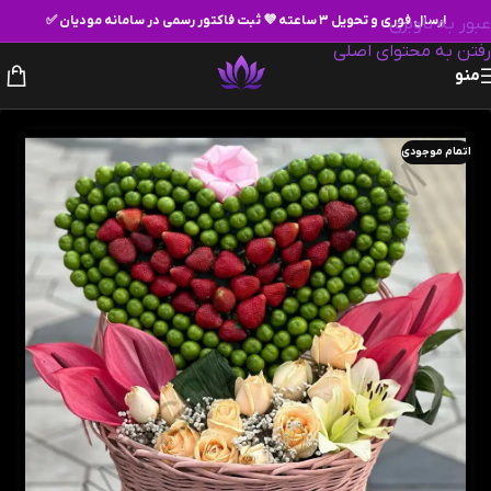
ارسال فوری و تحویل ۳ ساعته 💜 ثبت فاکتور رسمی در سامانه مودیان ✅
عبور به ناوبری
رفتن به محتوای اصلی
منو
اتمام موجودی