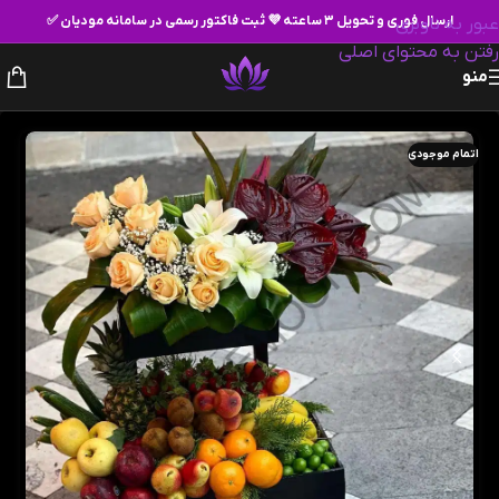
ارسال فوری و تحویل ۳ ساعته 💜 ثبت فاکتور رسمی در سامانه مودیان ✅
عبور به ناوبری
رفتن به محتوای اصلی
منو
اتمام موجودی