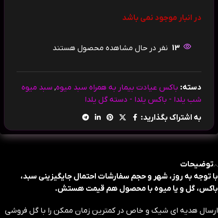
در انبار موجود نمی باشد
13
نفر در حال مشاهده محصول هستند
دسته:
باکس عیادت بیمار به همراه سبد میوه
,
سبد میوه
شب یلدا - باکس یلدا - دسته گل یلدا
به اشتراک بگذارید:
توضیحات
با توجه به روز، شهر و حجم سفارشات احتمال جایگیزینی سبد،
باکس، گل و یا میوه با محصول هم قیمت هستش.
ارسال هدیه ای شیک و خاص در کمترین زمان ممکن را با گل فروشی