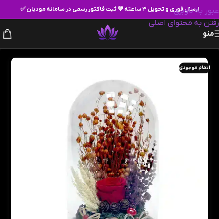
ارسال فوری و تحویل ۳ ساعته 💜 ثبت فاکتور رسمی در سامانه مودیان ✅
عبور به ناوبری
رفتن به محتوای اصلی
منو
اتمام موجودی