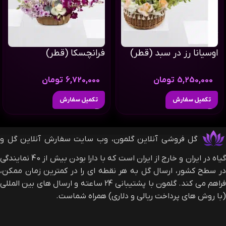
اوسیانا رز در سبد (قطر)
فرانچسکا (قطر)
5,250,000
تومان
6,720,000
تومان
تکمیل سفارش
تکمیل سفارش
گل فروشی آنلاین گلمون، وب سایت سفارش آنلاین گل و
گیاه در ایران و خارج از ایران است که با دارا بودن بیش از 40 نمایندگی
در سطح کشور، ارسال گل به هر نقطه ای را در کمترین زمان ممکن،
فراهم می کند. گلمون با پشتیبانی 24 ساعته و ارسال های بین المللی
(با روش های پرداخت ریالی و دلاری) همراه شماست.