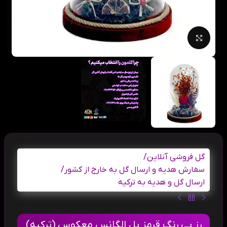
بزرگنمایی تصویر
گل فروشی آنلاین
/
سفارش هدیه و ارسال گل به خارج از کشور
/
ارسال گل و هدیه به ترکیه
رز بی رنگ قرمز بل الگانس معکوس (ترکیه)