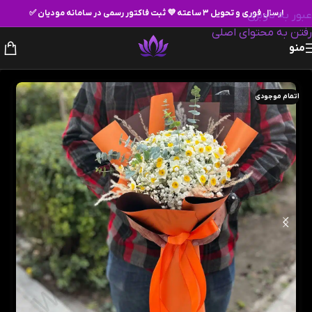
ارسال فوری و تحویل ۳ ساعته 💜 ثبت فاکتور رسمی در سامانه مودیان ✅
عبور به ناوبری
رفتن به محتوای اصلی
منو
اتمام موجودی