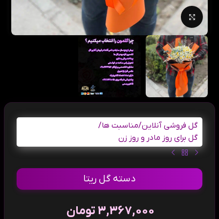
بزرگنمایی تصویر
گل فروشی آنلاین
/
مناسبت ها
/
گل برای روز مادر و روز زن
دسته گل ریتا
3,367,000
تومان