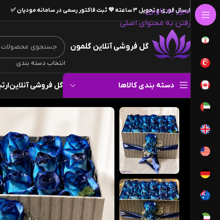
عبور به ناوبری
ارسال فوری و تحویل ۳ ساعته 💜 ثبت فاکتور رسمی در سامانه مودیان ✅
رفتن به محتوای اصلی
گل فروشی آنلاین گلمون
انتخاب دسته بندی
دسته بندی کالاها
گل فروشی آنلاین
ارتب