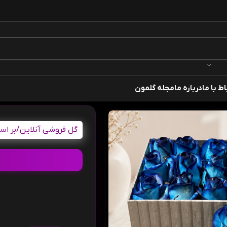
اط با ما
درباره ما
مجله گلمون
گل فروشی آنلاین
/
بر اس