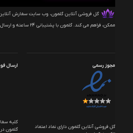
ممکن، فراهم می کند. گلمون با پشتیبانی 24 ساعته و ارسال های بین المللی (با روش های پرداخت ریالی و دلاری) همراه شماست.
مجوز رسمی
ارسال فو
گل فروشی آنلاین گلمون دارای نماد اعتماد
گلمون در