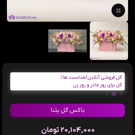
بزرگنمایی تصویر
گل فروشی آنلاین
/
مناسبت ها
/
گل برای روز مادر و روز زن
باکس گل یثنا
20,104,000
تومان