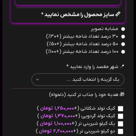
📏 سایز محصول را مشخص نمایید *
مشابه تصویر
30 درصد تعداد شاخه بیشتر
(+30%)
50 درصد تعداد شاخه بیشتر
(+50%)
100 درصد تعداد شاخه بیشتر
(+100%)
📍 شهر مقصد را وارد نمایید *
🎁 هدیه خود را جذاب تر کنید (دلخواه)
کیک تولد شکلاتی
(+
1,250,000
تومان
)
کیک تولد گردویی
(+
1,370,000
تومان
)
یک کیلو شیرینی تر
(+
1,100,000
تومان
)
دو کیلو شیرینی تر
(+
2,200,000
تومان
)