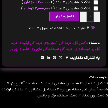
بادکنک هلیومی 3 عدد
(+
1,200,000
تومان
)
بادکنک هلیومی ۵ عدد
(+
2,000,000
تومان
)
+
-
تکمیل سفارش
6
نفر در حال مشاهده محصول هستند
دسته:
باکس گل
,
خرید گل آنتوریوم
,
خرید گل ارکیده
,
خرید
گل رز مینیاتوری
,
خرید گل میخک
,
گل برای روز مادر و روز زن
به اشتراک بگذارید:
توضیحات
تشکیل شده از: 22 شاخه رز هلندی درجه یک، 6 شاخه آنتوریوم، 5
شاخه آلستر، نیم دسته عروس، 2 دسته رز مینیاتور، 3 عدد گل ارکیده،
5 دسته ورونیکا، 3 دسته میخک، برگ و باکس.