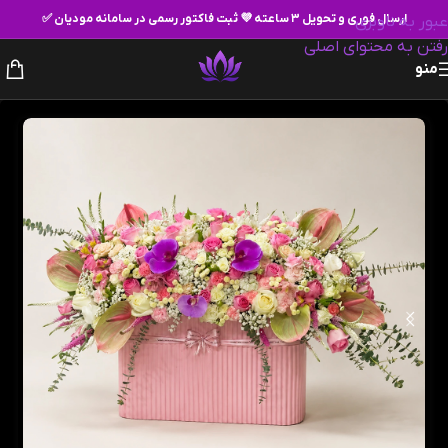
ارسال فوری و تحویل ۳ ساعته 💜 ثبت فاکتور رسمی در سامانه مودیان ✅
عبور به ناوبری
رفتن به محتوای اصلی
منو