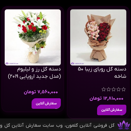
دسته گل رویای زیبا 50
دسته گل رز و لیلیوم
شاخه
(مدل جدید اروپایی ۲۰۱۹)
7,560,000
تومان
12,810,000
تومان
سفارش آنلاین
سفارش آنلاین
گل فروشی آنلاین گلمون، وب سایت سفارش آنلاین گل و