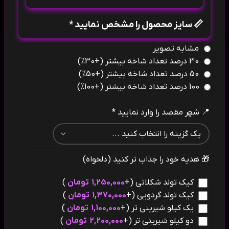
📏 سایز محصول را مشخص نمایید *
مشابه تصویر
30 درصد تعداد شاخه بیشتر
(+30%)
50 درصد تعداد شاخه بیشتر
(+50%)
100 درصد تعداد شاخه بیشتر
(+100%)
📍 شهر مقصد را وارد نمایید *
🎁 هدیه خود را جذاب تر کنید (دلخواه)
کیک تولد شکلاتی
(+
1,250,000
تومان
)
کیک تولد گردویی
(+
1,370,000
تومان
)
یک کیلو شیرینی تر
(+
1,100,000
تومان
)
دو کیلو شیرینی تر
(+
2,200,000
تومان
)