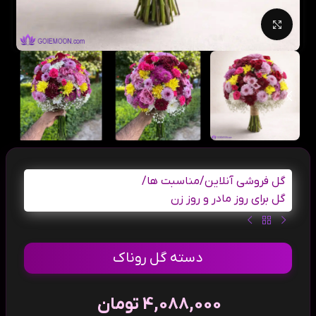
بزرگنمایی تصویر
گل فروشی آنلاین
/
مناسبت ها
/
گل برای روز مادر و روز زن
دسته گل روناک
4,088,000
تومان