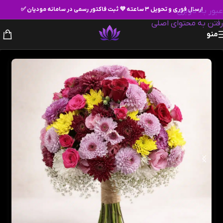
ارسال فوری و تحویل ۳ ساعته 💜 ثبت فاکتور رسمی در سامانه مودیان ✅
عبور به ناوبری
رفتن به محتوای اصلی
منو