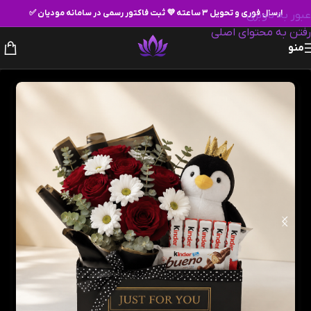
ارسال فوری و تحویل ۳ ساعته 💜 ثبت فاکتور رسمی در سامانه مودیان ✅
عبور به ناوبری
رفتن به محتوای اصلی
منو