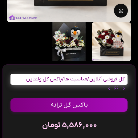
بزرگنمایی تصویر
گل فروشی آنلاین
/
مناسبت ها
/
باکس گل ولنتاین
باکس گل ترانه
5,586,000
تومان