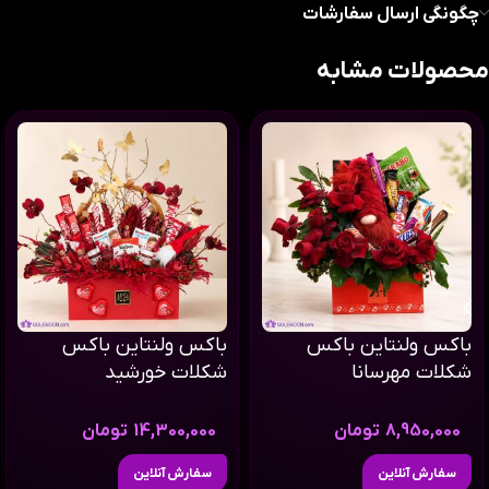
چگونگی ارسال سفارشات
محصولات مشابه
باکس ولنتاین باکس
باکس ولنتاین باکس
شکلات مهرسانا
شکلات خورشید
8,950,000
تومان
14,300,000
تومان
سفارش آنلاین
سفارش آنلاین