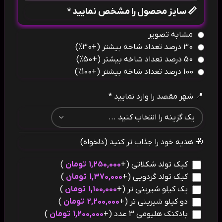
📏 سایز محصول را مشخص نمایید *
مشابه تصویر
30 درصد تعداد شاخه بیشتر
(+30%)
50 درصد تعداد شاخه بیشتر
(+50%)
100 درصد تعداد شاخه بیشتر
(+100%)
📍 شهر مقصد را وارد نمایید *
🎁 هدیه خود را جذاب تر کنید (دلخواه)
کیک تولد شکلاتی
(+
1,250,000
تومان
)
کیک تولد گردویی
(+
1,370,000
تومان
)
یک کیلو شیرینی تر
(+
1,100,000
تومان
)
دو کیلو شیرینی تر
(+
2,200,000
تومان
)
بادکنک هلیومی 3 عدد
(+
1,200,000
تومان
)