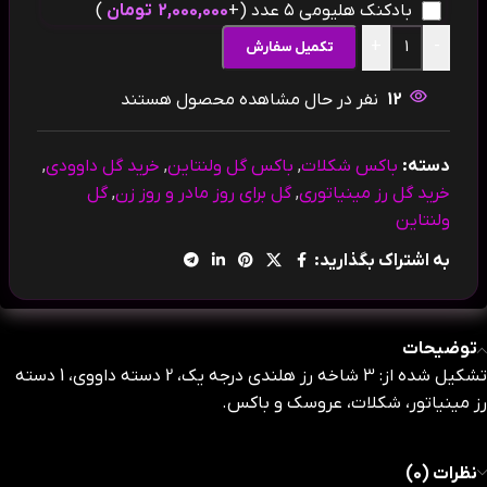
بادکنک هلیومی ۵ عدد
(+
2,000,000
تومان
)
+
-
تکمیل سفارش
12
نفر در حال مشاهده محصول هستند
دسته:
باکس شکلات
,
باکس گل ولنتاین
,
خرید گل داوودی
,
خرید گل رز مینیاتوری
,
گل برای روز مادر و روز زن
,
گل
ولنتاین
به اشتراک بگذارید:
توضیحات
تشکیل شده از: 3 شاخه رز هلندی درجه یک، 2 دسته داووی، 1 دسته
رز مینیاتور، شکلات، عروسک و باکس.
نظرات (0)