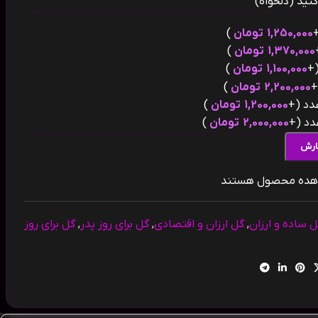
نید (دلخواه)
1,250,000
تومان
)
1,370,000
تومان
)
(
1,100,000
تومان
)
(
2,200,000
تومان
)
(+
1,200,000
تومان
)
(+
2,000,000
تومان
)
ارش
اهده محصول هستند
 ساده و ارزان
,
گل ارزان و اقتصادی
,
گل برای روز پدر
,
گل برای روز