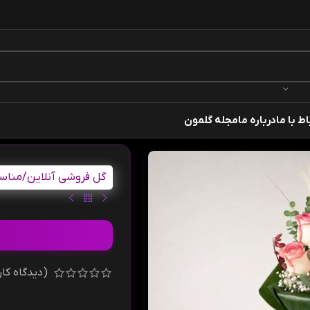
اط با ما
درباره ما
مجله گلمون
گل فروشی آنلاین
/
مناس
(دیدگاه کار