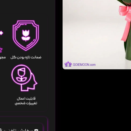
۰۹۱۰۶۶۶۴۱۵۶
☎️
سفارش تلفنی: