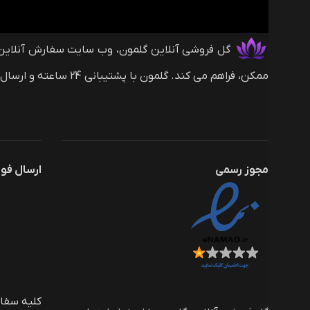
ممکن، فراهم می کند. گلمون با پشتیبانی 24 ساعته و ارسال های بین المللی (با روش های پرداخت ریالی و دلاری) همراه شماست.
مجوز رسمی
ارسال فو