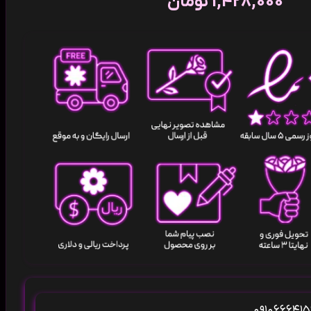
1,428,000
تومان