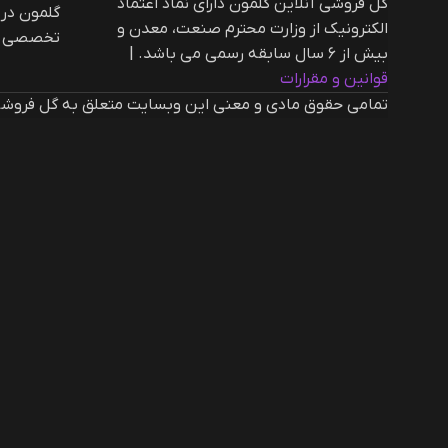
گل فروشی آنلاین گلمون دارای نماد اعتماد
گلمون در
الکترونیک از وزارت محترم صنعت، معدن و
تخصصی ار
بیش از ۶ سال سابقه رسمی می باشد. |‌
قوانین و مقرارات
تمامی حقوق مادی و معنی این وبسایت متعلق به گل فروشی 