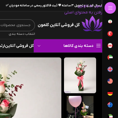
عبور به ناوبری
ارسال فوری و تحویل ۳ ساعته 💜 ثبت فاکتور رسمی در سامانه مودیان ✅
رفتن به محتوای اصلی
گل فروشی آنلاین گلمون
انتخاب دسته بندی
دسته بندی کالاها
گل فروشی آنلاین
ارتب