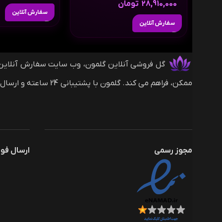
28,910,000
تومان
سفارش آنلاین
سفارش آنلاین
ممکن، فراهم می کند. گلمون با پشتیبانی 24 ساعته و ارسال های بین المللی (با روش های پرداخت ریالی و دلاری) همراه شماست.
مجوز رسمی
ارسال فو