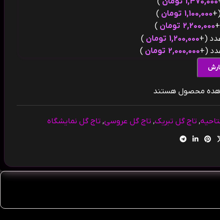
1,370,000
تومان
)
(
1,100,000
تومان
)
(
2,200,000
تومان
)
(+
1,200,000
تومان
)
(+
2,000,000
تومان
)
ارش
اهده محصول هستند
تاحیه
,
تاج گل تبریک
,
تاج گل عروسی
,
تاج گل نمایشگاه