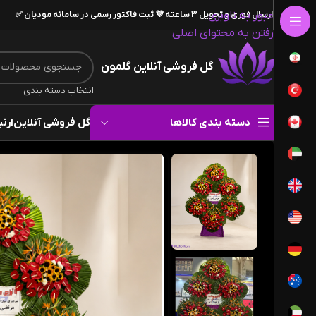
عبور به ناوبری
ارسال فوری و تحویل ۳ ساعته 💜 ثبت فاکتور رسمی در سامانه مودیان ✅
رفتن به محتوای اصلی
گل فروشی آنلاین گلمون
انتخاب دسته بندی
دسته بندی کالاها
گل فروشی آنلاین
ارتب