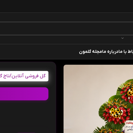
اط با ما
درباره ما
مجله گلمون
گل فروشی آنلاین
/
تاج گ